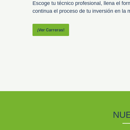
Escoge tu técnico profesional, llena el for
continua el proceso de tu inversión en l
¡Ver Carreras!
NUE