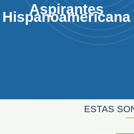
Aspirantes
Hispanoamericana
ESTAS SO