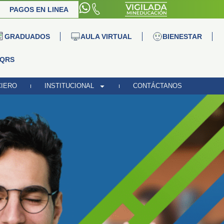
PAGOS EN LINEA
GRADUADOS
AULA VIRTUAL
BIENESTAR
QRS
CIERO
INSTITUCIONAL
CONTÁCTANOS