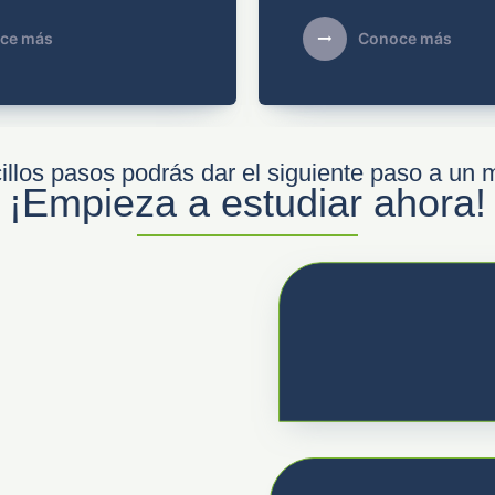
ce más
Conoce más
llos pasos podrás dar el siguiente paso a un 
¡Empieza a estudiar ahora!