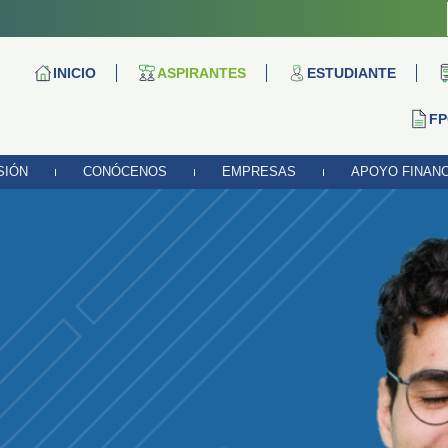
INICIO
ASPIRANTES
ESTUDIANTE
FP
SIÓN
CONÓCENOS
EMPRESAS
APOYO FINAN