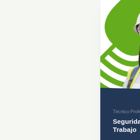
Técnico Prof
Segurida
Trabajo