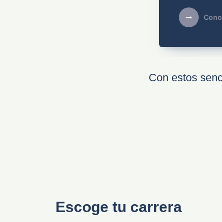
Cono
Con estos senci
Escoge tu carrera