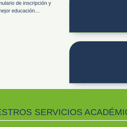
mulario de inscripción y
a mejor educación…
STROS SERVICIOS ACADÉM