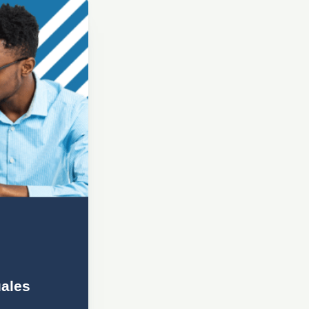
uales