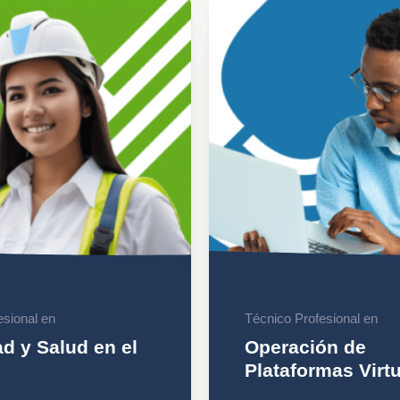
esional en
Técnico Profesional en
d y Salud en el
Operación de
Plataformas Virt