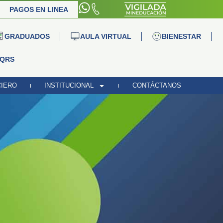
PAGOS EN LINEA
GRADUADOS
AULA VIRTUAL
BIENESTAR
QRS
CIERO
INSTITUCIONAL
CONTÁCTANOS