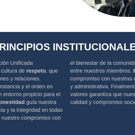
RINCIPIOS INSTITUCIONAL
ción Unificada
el bienestar de la comunida
cultura de
respeto
, que
entre nuestros miembros.
nes y relaciones.
compromiso con nuestras o
nstancia y el orden en
y administrativa. Finalment
 entorno propicio para el
valores garantiza que nuest
onestidad
guía nuestra
calidad y compromiso socia
a y la integridad en todas
a nuestro compromiso con