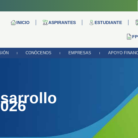
INICIO
ASPIRANTES
ESTUDIANTE
FP
SIÓN
CONÓCENOS
EMPRESAS
APOYO FINAN
sarrollo
2026