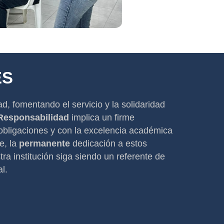
ES
d, fomentando el servicio y la solidaridad
Responsabilidad
implica un firme
bligaciones y con la excelencia académica
e, la
permanente
dedicación a estos
ra institución siga siendo un referente de
l.