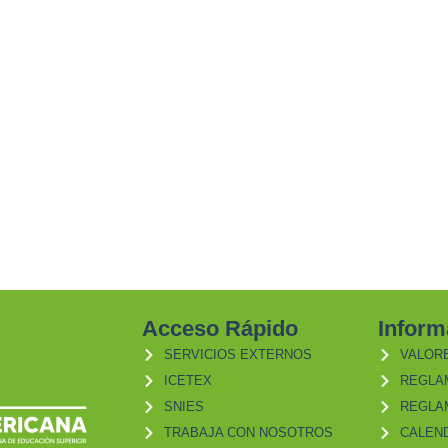
Acceso Rápido
Inform
SERVICIOS EXTERNOS
VALOR
ICETEX
REGLA
SNIES
REGLA
TRABAJA CON NOSOTROS
CALEN