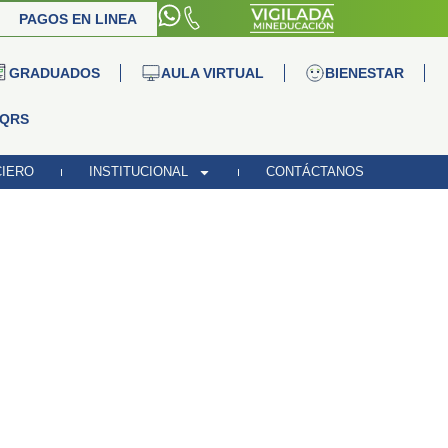
PAGOS EN LINEA
GRADUADOS
AULA VIRTUAL
BIENESTAR
QRS
CIERO
INSTITUCIONAL
CONTÁCTANOS