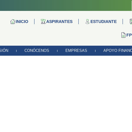
INICIO
ASPIRANTES
ESTUDIANTE
FP
SIÓN
CONÓCENOS
EMPRESAS
APOYO FINAN