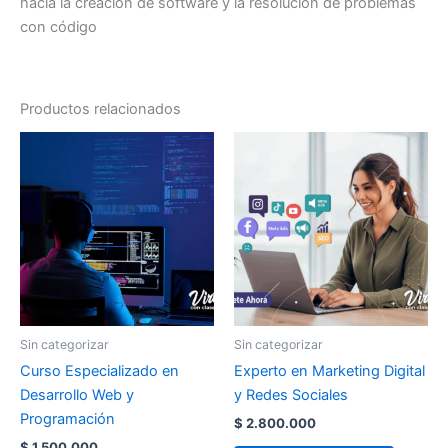
hacia la creación de software y la resolución de problemas
con código
Productos relacionados
Sin categorizar
Sin categorizar
Curso Especializado en
Experto en Marketing Digital
Desarrollo Web y
y Redes Sociales
Programación
$
2.800.000
$
1.500.000