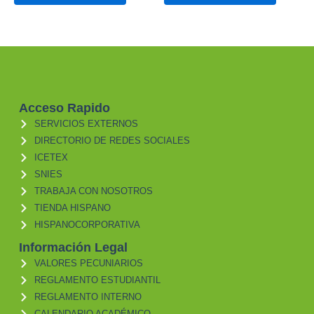
Acceso Rapido
SERVICIOS EXTERNOS
DIRECTORIO DE REDES SOCIALES
ICETEX
SNIES
TRABAJA CON NOSOTROS
TIENDA HISPANO
HISPANOCORPORATIVA
Información Legal
VALORES PECUNIARIOS
REGLAMENTO ESTUDIANTIL
REGLAMENTO INTERNO
CALENDARIO ACADÉMICO