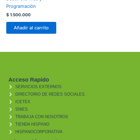
Programación
$
1.500.000
Añadir al carrito
Acceso Rapido
SERVICIOS EXTERNOS
DIRECTORIO DE REDES SOCIALES
ICETEX
SNIES
TRABAJA CON NOSOTROS
TIENDA HISPANO
HISPANOCORPORATIVA