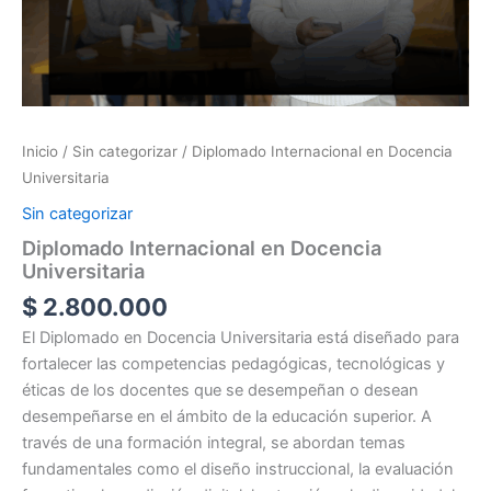
Inicio
/
Sin categorizar
/ Diplomado Internacional en Docencia
Universitaria
Sin categorizar
Diplomado Internacional en Docencia
Universitaria
$
2.800.000
El Diplomado en Docencia Universitaria está diseñado para
fortalecer las competencias pedagógicas, tecnológicas y
éticas de los docentes que se desempeñan o desean
desempeñarse en el ámbito de la educación superior. A
través de una formación integral, se abordan temas
fundamentales como el diseño instruccional, la evaluación