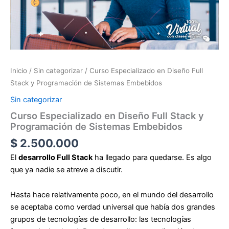
Sistemas
Embebidos
cantidad
Inicio
/
Sin categorizar
/ Curso Especializado en Diseño Full
Stack y Programación de Sistemas Embebidos
Sin categorizar
Curso Especializado en Diseño Full Stack y
Programación de Sistemas Embebidos
$
2.500.000
El
desarrollo Full Stack
ha llegado para quedarse. Es algo
que ya nadie se atreve a discutir.
Hasta hace relativamente poco, en el mundo del desarrollo
se aceptaba como verdad universal que había dos grandes
grupos de tecnologías de desarrollo: las tecnologías